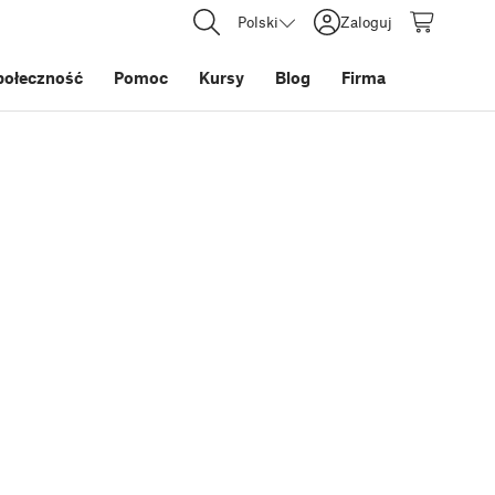
Polski
Zaloguj
połeczność
Pomoc
Kursy
Blog
Firma