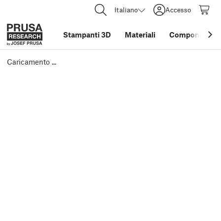
Italiano
Accesso
Stampanti 3D
Materiali
Componenti e 
Caricamento ...